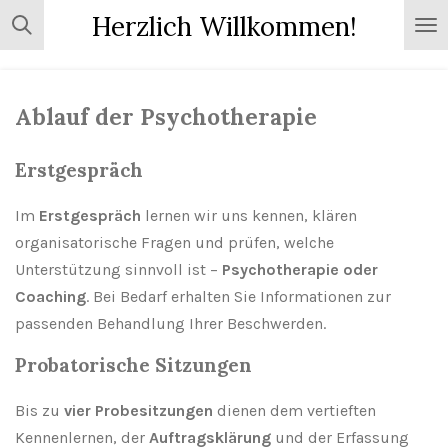
Herzlich Willkommen!
Zum
Hauptinhalt
springen
Ablauf der Psychotherapie
Erstgespräch
Im
Erstgespräch
lernen wir uns kennen, klären
organisatorische Fragen und prüfen, welche
Unterstützung sinnvoll ist –
Psychotherapie oder
Coaching
. Bei Bedarf erhalten Sie Informationen zur
passenden Behandlung Ihrer Beschwerden.
Probatorische Sitzungen
Bis zu
vier Probesitzungen
dienen dem vertieften
Kennenlernen, der
Auftragsklärung
und der Erfassung