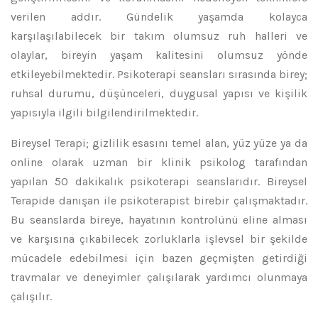
verilen addır. Gündelik yaşamda kolayca
karşılaşılabilecek bir takım olumsuz ruh halleri ve
olaylar, bireyin yaşam kalitesini olumsuz yönde
etkileyebilmektedir. Psikoterapi seansları sırasında birey;
ruhsal durumu, düşünceleri, duygusal yapısı ve kişilik
yapısıyla ilgili bilgilendirilmektedir.
Bireysel Terapi; gizlilik esasını temel alan, yüz yüze ya da
online olarak uzman bir klinik psikolog tarafından
yapılan 50 dakikalık psikoterapi seanslarıdır. Bireysel
Terapide danışan ile psikoterapist birebir çalışmaktadır.
Bu seanslarda bireye, hayatının kontrolünü eline alması
ve karşısına çıkabilecek zorluklarla işlevsel bir şekilde
mücadele edebilmesi için bazen geçmişten getirdiği
travmalar ve deneyimler çalışılarak yardımcı olunmaya
çalışılır.