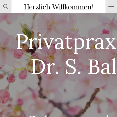
Herzlich Willkommen!
Zum
Hauptinhalt
springen
Privatprax
Dr. S. Bal