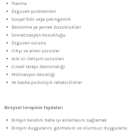
Travma
Özgüven problemleri
Sosyal fobi veya çekingenlik
Beslenme ye yemek bozukluklari
Somatizasyon bozukluğu
Özgüven sorunu
Ilikşi ve ailevi sorunlar
Aile ici iletişim sorunlari
Cinsel terapi danismaliği
Motivasyon eksikliği
Ve baska psikolojik rahatsizliklar
Bireysel terapinin faydaları
Bireyin kendini daha iyi anlamasını sağlamak
Bireyin duygularını görmesini ve olumsuz duygularla