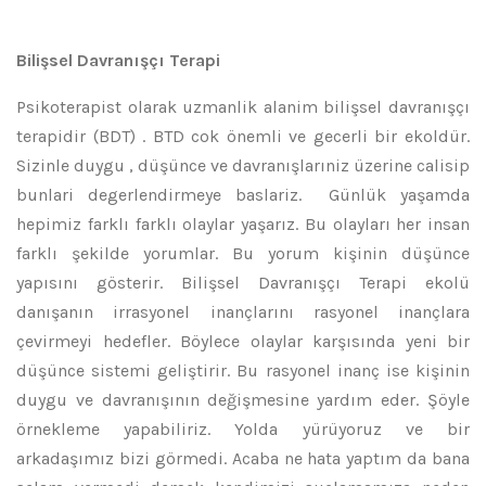
Bilişsel Davranışçı Terapi
Psikoterapist olarak uzmanlik alanim bilişsel davranışçı
terapidir (BDT) . BTD cok önemli ve gecerli bir ekoldür.
Sizinle duygu , düşünce ve davranışlarıniz üzerine calisip
bunlari degerlendirmeye baslariz. Günlük yaşamda
hepimiz farklı farklı olaylar yaşarız. Bu olayları her insan
farklı şekilde yorumlar. Bu yorum kişinin düşünce
yapısını gösterir. Bilişsel Davranışçı Terapi ekolü
danışanın irrasyonel inançlarını rasyonel inançlara
çevirmeyi hedefler. Böylece olaylar karşısında yeni bir
düşünce sistemi geliştirir. Bu rasyonel inanç ise kişinin
duygu ve davranışının değişmesine yardım eder. Şöyle
örnekleme yapabiliriz. Yolda yürüyoruz ve bir
arkadaşımız bizi görmedi. Acaba ne hata yaptım da bana