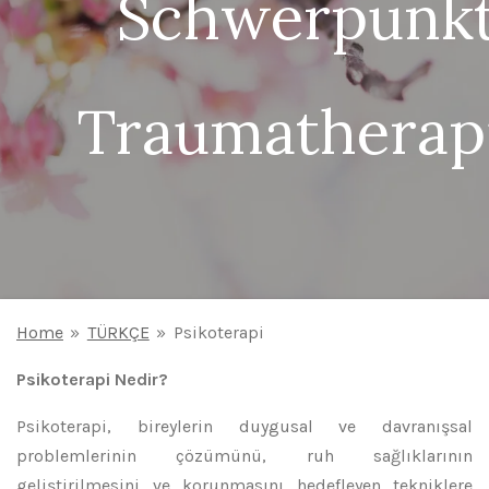
Schwerpunk
Traumatherap
Home
»
TÜRKÇE
»
Psikoterapi
Psikoterapi Nedir?
Psikoterapi, bireylerin duygusal ve davranışsal
problemlerinin çözümünü, ruh sağlıklarının
geliştirilmesini ve korunmasını hedefleyen tekniklere