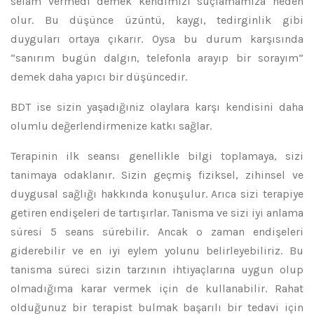
selam vermedi demek kendimizi suçlamamıza neden
olur. Bu düşünce üzüntü, kaygı, tedirginlik gibi
duyguları ortaya çıkarır. Oysa bu durum karşısında
“sanırım bugün dalgın, telefonla arayıp bir sorayım”
demek daha yapıcı bir düşüncedir.
BDT ise sizin yaşadığıniz olaylara karşı kendisini daha
olumlu değerlendirmenize katkı sağlar.
Terapinin ilk seansı genellikle bilgi toplamaya, sizi
tanimaya odaklanır. Sizin geçmiş fiziksel, zihinsel ve
duygusal sağlığı hakkında konuşulur. Arıca sizi terapiye
getiren endişeleri de tartışırlar. Tanisma ve sizi iyi anlama
süresi 5 seans sürebilir. Ancak o zaman endişeleri
giderebilir ve en iyi eylem yolunu belirleyebiliriz. Bu
tanisma süreci sizin tarzının ihtiyaçlarına uygun olup
olmadığıma karar vermek için de kullanabilir. Rahat
olduğunuz bir terapist bulmak başarılı bir tedavi için