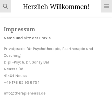
Herzlich Willkommen!
Zum
Hauptinhalt
springen
Impressum
Name und Sitz der Praxis
Privatpraxis für Psychotherapie, Paartherapie und
Coaching
Dipl.-Psych. Dr. Sonay Bal
Neuss Süd
41464 Neuss
+49 176 85 92 872 1
info@therapieneuss.de