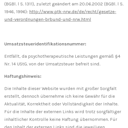
(BGBl. l S. 1311), zuletzt geändert am 20.06.2002 (BGBl. l S.
1946, 1996):
http://www.ptk-nrw.de/de/recht/gesetze-
und-verordnungen-brbund-und-nrw.html
Umsatzsteueridentifikationsnummer:
Entfällt, da psychotherapeutische Leistungen gemäß §4
Nr. 14 UStG. von der Umsatzsteuer befreit sind.
Haftungshinweis:
Die Inhalte dieser Website wurden mit großer Sorgfalt
erstellt, dennoch übernehme ich keine Gewähr für die
Aktualität, Korrektheit oder Vollständigkeit der Inhalte.
Für die Inhalte der externen Links wird trotz sorgfältiger
inhaltlicher Kontrolle keine Haftung übernommen. Für
den Inhalt der externen Links sind die jeweiligen